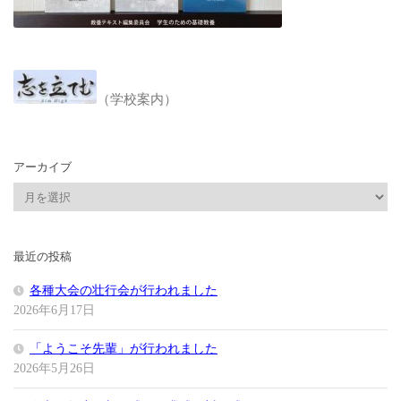
（学校案内）
アーカイブ
ア
ー
カ
イ
最近の投稿
ブ
各種大会の壮行会が行われました
2026年6月17日
「ようこそ先輩」が行われました
2026年5月26日