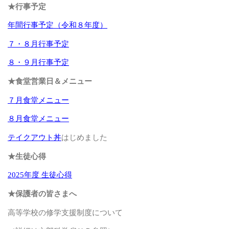
★行事予定
年間行事予定（令和８年度）
７・８月行事予定
８・９月行事予定
★食堂営業日＆メニュー
７月食堂メニュー
８月食堂メニュー
テイクアウト丼
はじめました
★生徒心得
2025年度 生徒心得
★保護者の皆さまへ
高等学校の修学支援制度について