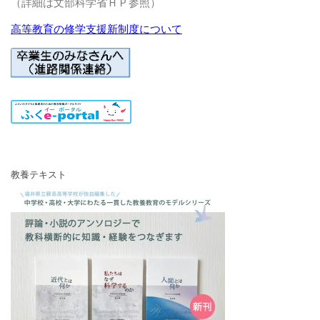
（詳細は文部科学省ＨＰ参照）
高等教育の修学支援新制度について
教養テキスト