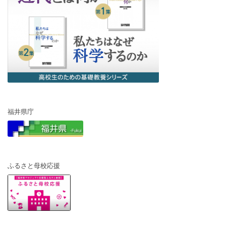
福井県庁
ふるさと母校応援