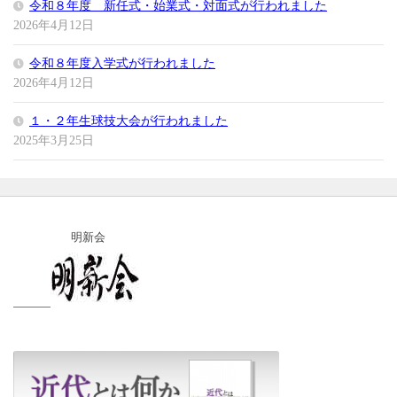
令和８年度 新任式・始業式・対面式が行われました
2026年4月12日
令和８年度入学式が行われました
2026年4月12日
１・２年生球技大会が行われました
2025年3月25日
明新会