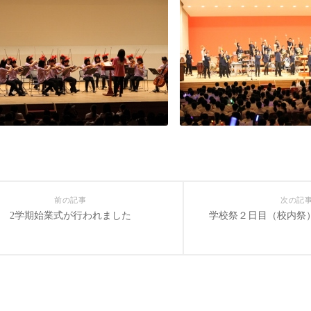
前の記事
次の記
2学期始業式が行われました
学校祭２日目（校内祭