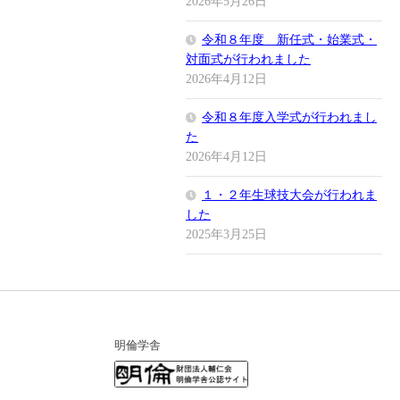
2026年5月26日
令和８年度 新任式・始業式・
対面式が行われました
2026年4月12日
令和８年度入学式が行われまし
た
2026年4月12日
１・２年生球技大会が行われま
した
2025年3月25日
明倫学舎