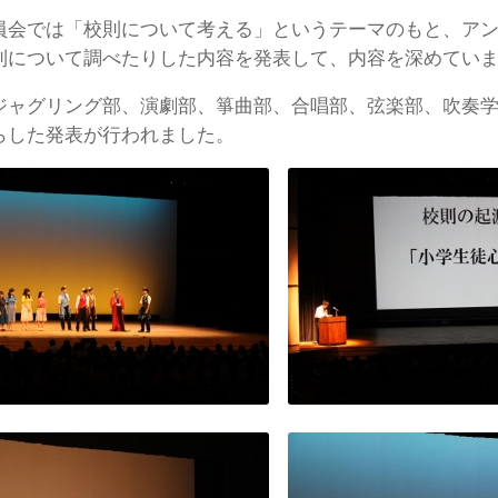
員会では「校則について考える」というテーマのもと、ア
則について調べたりした内容を発表して、内容を深めてい
ジャグリング部、演劇部、箏曲部、合唱部、弦楽部、吹奏
らした発表が行われました。