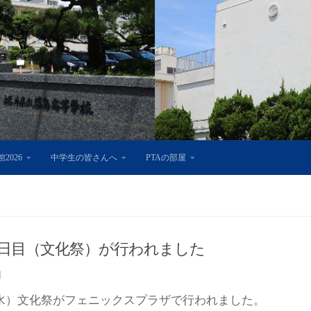
2026
中学生の皆さんへ
PTAの部屋
1日目（文化祭）が行われました
日
（水）文化祭がフェニックスプラザで行われました。