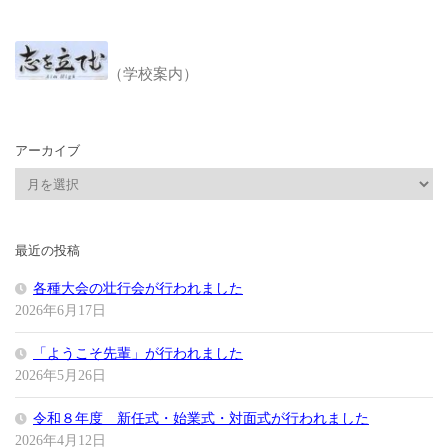
（学校案内）
アーカイブ
ア
ー
カ
イ
最近の投稿
ブ
各種大会の壮行会が行われました
2026年6月17日
「ようこそ先輩」が行われました
2026年5月26日
令和８年度 新任式・始業式・対面式が行われました
2026年4月12日