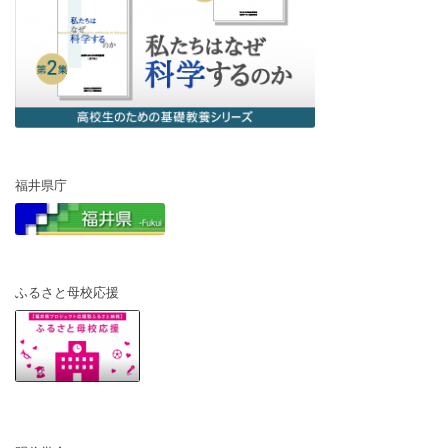
福井県庁
ふるさと母校応援