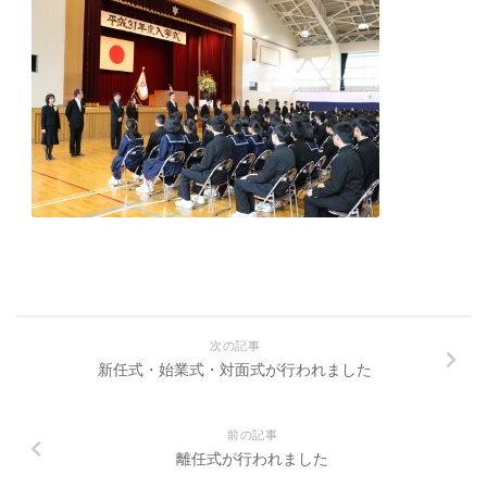
次の記事
新任式・始業式・対面式が行われました
前の記事
離任式が行われました