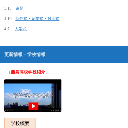
5.18
遠足
4.10
新任式・始業式・対面式
4.7
入学式
更新情報・学校情報
↓藤島高校学校紹介↓