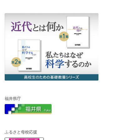
福井県庁
ふるさと母校応援