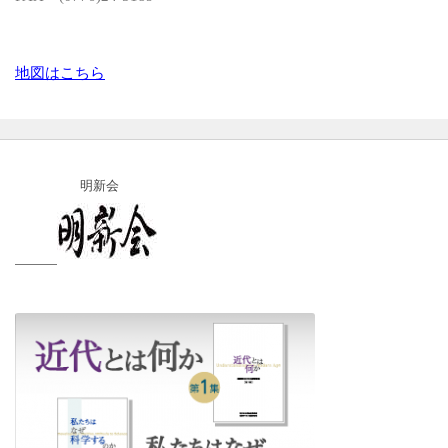
地図はこちら
明新会