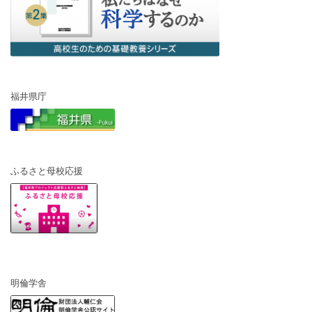
福井県庁
ふるさと母校応援
明倫学舎