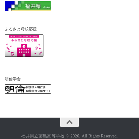
ふるさと母校応援
明倫学舎
福井県立藤島高等学校 © 2026. All Rights Reserved.