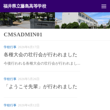
福井県立藤島高等学校
コンテンツへスキップ
CMSADMIN01
学校行事
2026年6月17日
各種大会の壮行会が行われました
今後行われる各種大会の壮行会が行われまし...
学校行事
2026年5月26日
「ようこそ先輩」が行われました
学校行事
2026年4月12日