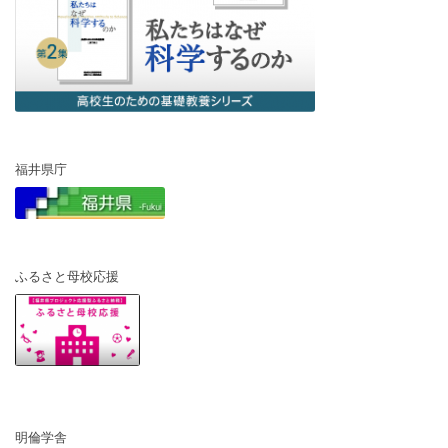
福井県庁
ふるさと母校応援
明倫学舎