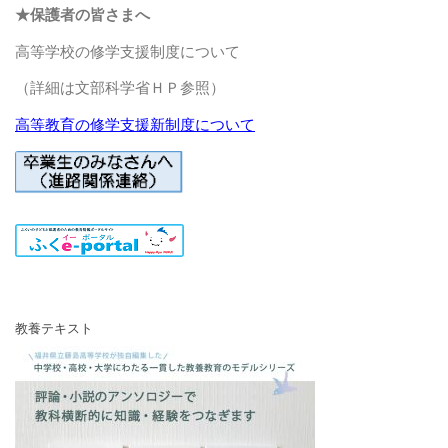
★保護者の皆さまへ
高等学校の修学支援制度について
（詳細は文部科学省ＨＰ参照）
高等教育の修学支援新制度について
教養テキスト