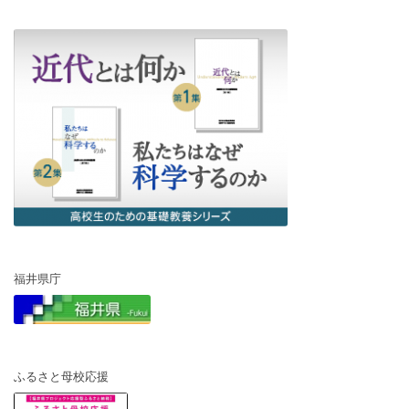
福井県庁
ふるさと母校応援