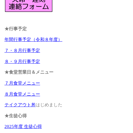
★行事予定
年間行事予定（令和８年度）
７・８月行事予定
８・９月行事予定
★食堂営業日＆メニュー
７月食堂メニュー
８月食堂メニュー
テイクアウト丼
はじめました
★生徒心得
2025年度 生徒心得