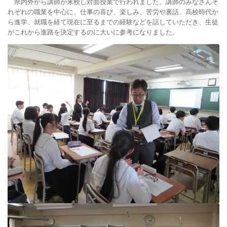
県内外から講師が来校し対面授業で行われました。講師のみなさんそ
れぞれの職業を中心に、仕事の喜び、楽しみ、苦労や裏話、高校時代か
ら進学、就職を経て現在に至るまでの経験などを話していただき、生徒
がこれから進路を決定するのに大いに参考になりました。