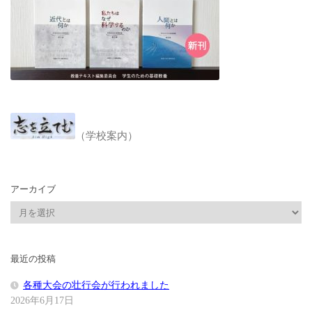
（学校案内）
アーカイブ
ア
ー
カ
イ
最近の投稿
ブ
各種大会の壮行会が行われました
2026年6月17日