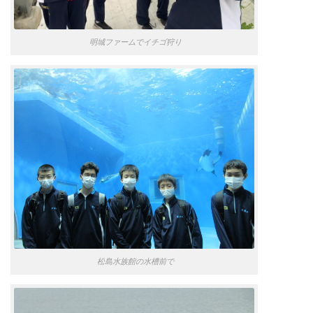
明城ファームでイチゴ狩り
松島水族館の水槽前で