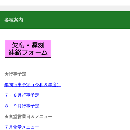
各種案内
★行事予定
年間行事予定（令和８年度）
７・８月行事予定
８・９月行事予定
★食堂営業日＆メニュー
７月食堂メニュー