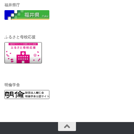
福井県庁
ふるさと母校応援
明倫学舎