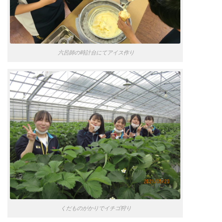
六呂師の時計台にてアイス作り
くだものがかりでイチゴ狩り