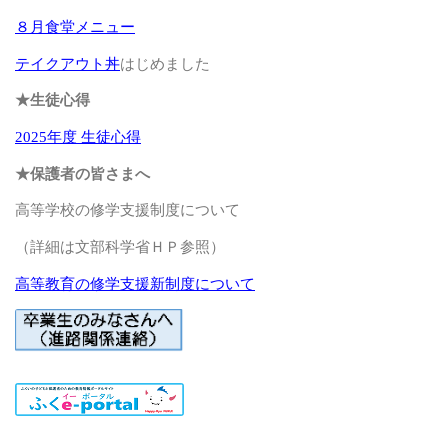
８月食堂メニュー
テイクアウト丼
はじめました
★生徒心得
2025年度 生徒心得
★保護者の皆さまへ
高等学校の修学支援制度について
（詳細は文部科学省ＨＰ参照）
高等教育の修学支援新制度について